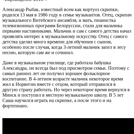
Александр Рыбак, известный всем как виртуоз скрипки,
родился 13 мая в 1986 году в семье музыкантов. Отец, скрипач
музыкального Витебского ансамбля, и мать, пианистка
телевизионных программ Белоруссии, стали для мальчика
первыми наставниками. Мальчик и сам с самого детства начал
проявлять интерес к музыкальному искусству. Отец с самого
детства уделял много времени для обучения с сыном,
особенно после случая, когда 3-летний мальчик запел в лесу
песню, которую сам же и сочинил.
Даже в музыкальном училище, где работала бабушка
Александра, он всегда был под присмотром семьи. Поэтому с
самых ранних лет он получил хорошее фольклорное
воспитание. В 4-летнем возрасте мальчик некоторое время
жил в Норвегии вместе с отцом, который отправился в
другую страну работать. Но через некоторое время вернулся в
Минск и поступил в местную музыкальную школу. В 5 лет
Саша научился играть на скрипке, а после этого и на
фортепиано.