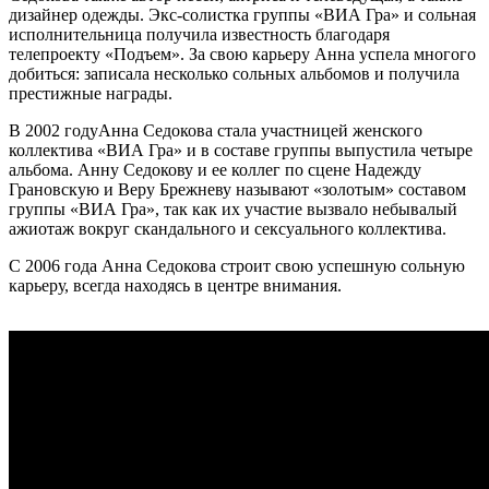
дизайнер одежды. Экс-солистка группы «ВИА Гра» и сольная
исполнительница получила известность благодаря
телепроекту «Подъем». За свою карьеру Анна успела многого
добиться: записала несколько сольных альбомов и получила
престижные награды.
В 2002 годуАнна Седокова стала участницей женского
коллектива «ВИА Гра» и в составе группы выпустила четыре
альбома. Анну Седокову и ее коллег по сцене Надежду
Грановскую и Веру Брежневу называют «золотым» составом
группы «ВИА Гра», так как их участие вызвало небывалый
ажиотаж вокруг скандального и сексуального коллектива.
С 2006 года Анна Седокова строит свою успешную сольную
карьеру, всегда находясь в центре внимания.