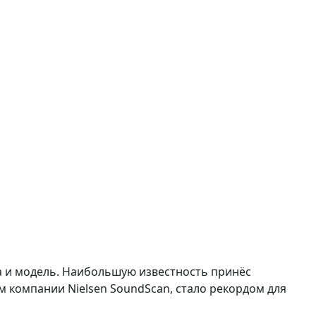
а и модель. Наибольшую известность принёс
 компании Nielsen SoundScan, стало рекордом для