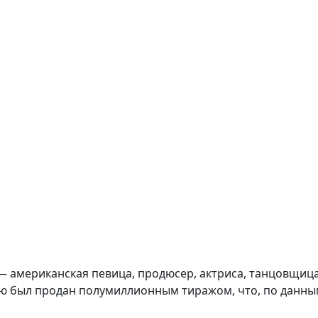
 — американская певица, продюсер, актриса, танцовщиц
ю был продан полумиллионным тиражом, что, по данным