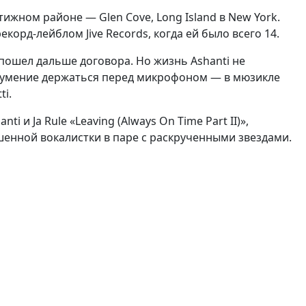
тижном районе — Glen Cove, Long Island в New York.
орд-лейблом Jive Records, когда ей было всего 14.
е пошел дальше договора. Но жизнь Ashanti не
ав умение держаться перед микрофоном — в мюзикле
ti.
i и Ja Rule «Leaving (Always On Time Part II)»,
шенной вокалистки в паре с раскрученными звездами.