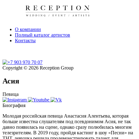
О компании
Полный каталог артистов
Контакты
Copyright © 2026 Reception Group
Асия
Певица
Биография
Молодая российская певица Анастасия Алентьева, которая
больше известна слушателям под псевдонимом Асия, не так
давно появилась на сцене, однако сразу полюбилась многим
телезрителям. В 2019 году, пройдя кастинг в шоу «Песни» на
ТНТ, девушка решила продемонстрировать талант для