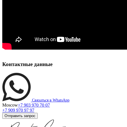
Контактные данные
Связаться в WhatsApp
Moscow
+7 903 970 70 07
+7 909 970 97 97
Отправить запрос