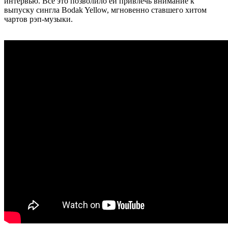
интервью. Все это позволило ей привлечь внимание к
выпуску сингла Bodak Yellow, мгновенно ставшего хитом
чартов рэп-музыки.