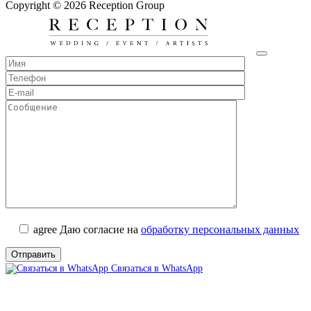
Copyright © 2026 Reception Group
agree
Даю согласие на
обработку персональных данных
Связаться в WhatsApp