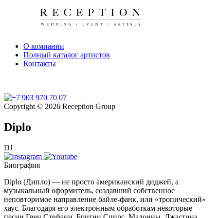
О компании
Полный каталог артистов
Контакты
Copyright © 2026 Reception Group
Diplo
DJ
Биография
Diplo (Дипло) — не просто американский диджей, а
музыкальный оформитель, создавший собственное
неповторимое направление байле-фанк, или «тропический»
хаус. Благодаря его электронным обработкам некоторые
песни Гвен Стефани, Бритни Спирс, Мадонны, Джастина