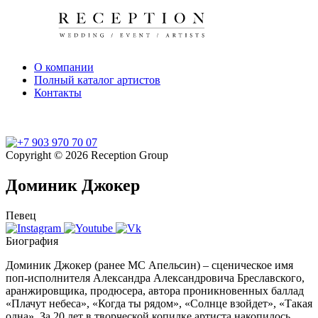
О компании
Полный каталог артистов
Контакты
Copyright © 2026 Reception Group
Доминик Джокер
Певец
Биография
Доминик Джокер (ранее МС Апельсин) – сценическое имя
поп-исполнителя Александра Александровича Бреславского,
аранжировщика, продюсера, автора проникновенных баллад
«Плачут небеса», «Когда ты рядом», «Солнце взойдет», «Такая
одна». За 20 лет в творческой копилке артиста накопилось