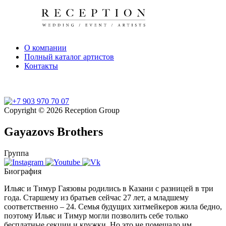
О компании
Полный каталог артистов
Контакты
Copyright © 2026 Reception Group
Gayazovs Brothers
Группа
Биография
Ильяс и Тимур Гаязовы родились в Казани с разницей в три
года. Старшему из братьев сейчас 27 лет, а младшему
соответственно – 24. Семья будущих хитмейкеров жила бедно,
поэтому Ильяс и Тимур могли позволить себе только
бесплатные секции и кружки. Но это не помешало им