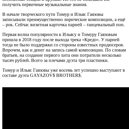
получить первичные музыкальные знания.
В начале творческого пути Тимур и Ильяс Гаязовы
записывали преимущественно лирические композиции, а ещё
– рок. Сейчас визитная карточка парней – танцевальный поп.
Первая волна популярности к Ильясу и Тимуру Гаязовым
пришла в 2018 году после выхода трека «Кредо». У парней
тогда не было поддержки со стороны известных продюсеров.
Впрочем, как и денег на запись самой композиции. По словам
братьев, на создание первого хита они потратили несколько
тысяч рублей. Всего за плечами дуэта три пластинки.
Тимур и Ильяс Гаязовы уже восемь лет успешно выступают в
составе дуэта GAYAZOV$ BROTHER$.