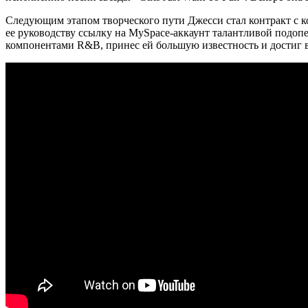
Следующим этапом творческого пути Джесси стал контракт с ко
ее руководству ссылку на MySpace-аккаунт талантливой подопеч
компонентами R&B, принес ей большую известность и достиг в