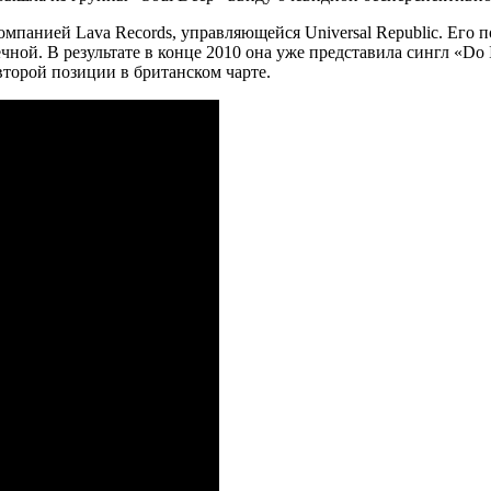
мпанией Lava Records, управляющейся Universal Republic. Его 
ной. В результате в конце 2010 она уже представила сингл «Do 
торой позиции в британском чарте.