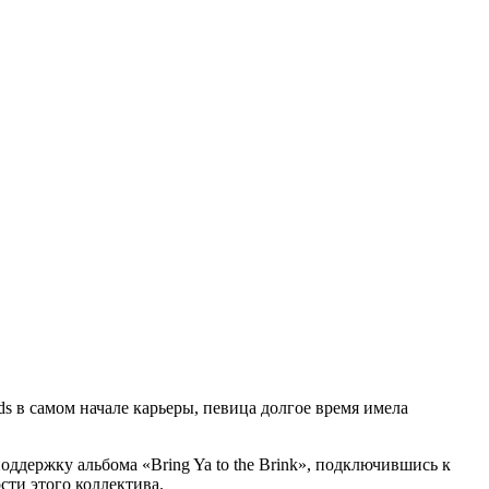
s в самом начале карьеры, певица долгое время имела
ддержку альбома «Bring Ya to the Brink», подключившись к
сти этого коллектива.