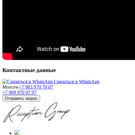
Контактные данные
Связаться в WhatsApp
Moscow
+7 903 970 70 07
+7 909 970 97 97
Отправить запрос