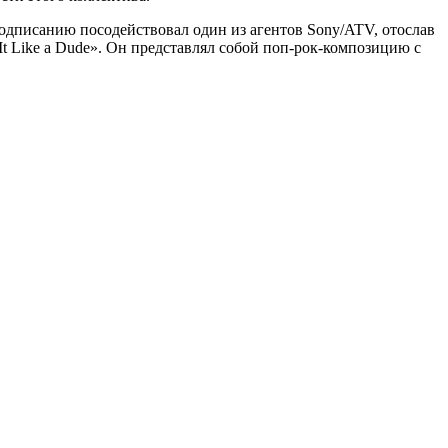
подписанию посодействовал один из агентов Sony/ATV, отослав
It Like a Dude». Он представлял собой поп-рок-композицию с