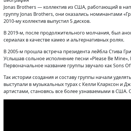
Jonas Brothers — коллектив из США, работающий в нап
группу Jonas Brothers, они оказались номинантами «Г
2010-му коллектив выпустил 5 дисков.
В 2019-м, после продолжительного молчания, был ано
сериалах в качестве камео и альтернативных ролях.
В 2005-м прошла встреча президента лейбла Стива Г
Услышав сольное исполнение песни «Please Be Mine», 
Первоначальное название группы звучало как Sons Of J
Так истории создания и составу группы начали уделя
выступали в музыкальных турах с Келли Кларксон и Дже
артистами, становясь все более узнаваемыми в США. О