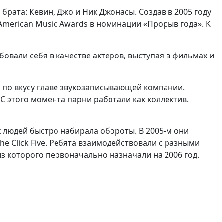
брата: Кевин, Джо и Ник Джонасы. Создав в 2005 году
 American Music Awards в номинации «Прорыв года». К
овали себя в качестве актеров, выступая в фильмах и
 по вкусу главе звукозаписывающей компании.
С этого момента парни работали как коллектив.
 людей быстро набирала обороты. В 2005-м они
he Click Five. Ребята взаимодействовали с разными
из которого первоначально назначали на 2006 год.