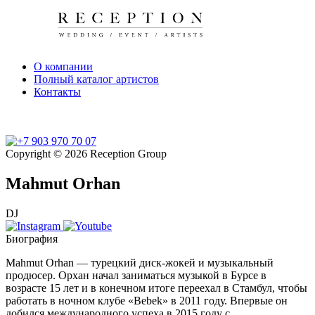
О компании
Полный каталог артистов
Контакты
Copyright © 2026 Reception Group
Mahmut Orhan
DJ
Биография
Mahmut Orhan — турецкий диск-жокей и музыкальный
продюсер. Орхан начал заниматься музыкой в ​​Бурсе в
возрасте 15 лет и в конечном итоге переехал в Стамбул, чтобы
работать в ночном клубе «Bebek» в 2011 году. Впервые он
добился международного успеха в 2015 году с