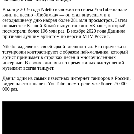
В конце 2019 года Niletto выложил на своем YouTube-канале
клип на песню «Любимка» — он стал вирусным и к
сегодняшнему дню набрал более 281 млн просмотров. Затем
он вместе с Клавой Кокой выпустил клип «Краш», который
посмотрели более 196 млн раз. В ноябре 2020 года Даниила
признали лучшим артистом по версии MTV Россия.
Niletto выделяется своей яркой внешностью. Его прическа и
татуировки контрастируют с образом пай-мальчика, который
артист принимает в строчках песен и многочисленных
интервью. В своих клипах и во время живых выступлений
музыкант всегда танцует.
Данил один из самых известных интернет-танцоров в России,
видео на его канале в YouTube посмотрели уже более 25 000
000 раз.