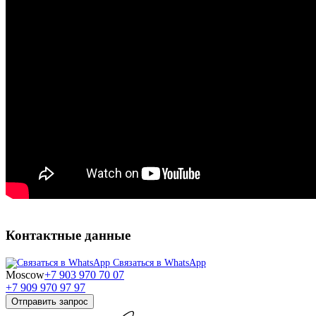
Контактные данные
Связаться в WhatsApp
Moscow
+7 903 970 70 07
+7 909 970 97 97
Отправить запрос