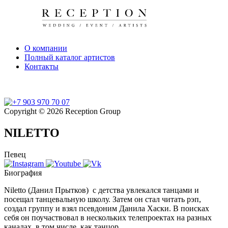
О компании
Полный каталог артистов
Контакты
Copyright © 2026 Reception Group
NILETTO
Певец
Биография
Niletto (Данил Прытков) с детства увлекался танцами и
посещал танцевальную школу. Затем он стал читать рэп,
создал группу и взял псевдоним Данила Хаски. В поисках
себя он поучаствовал в нескольких телепроектах на разных
каналах, в том числе, как танцор.