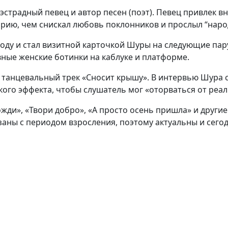
эстрадный певец и автор песен (поэт). Певец привлек 
рию, чем снискал любовь поклонников и прослыл “наро
году и стал визитной карточкой Шуры на следующие пар
вные женские ботинки на каблуке и платформе.
 танцевальный трек «Сносит крышу». В интервью Шура ск
акого эффекта, чтобы слушатель мог «оторваться от реал
ди», «Твори добро», «А просто осень пришла» и другие
заны с периодом взросления, поэтому актуальны и сегод