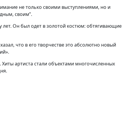
внимание не только своими выступлениями, но и
дным, своим”.
у лет. Он был одет в золотой костюм: обтягивающие
азал, что в его творчестве это абсолютно новый
ий».
. Хиты артиста стали объектами многочисленных
ня.