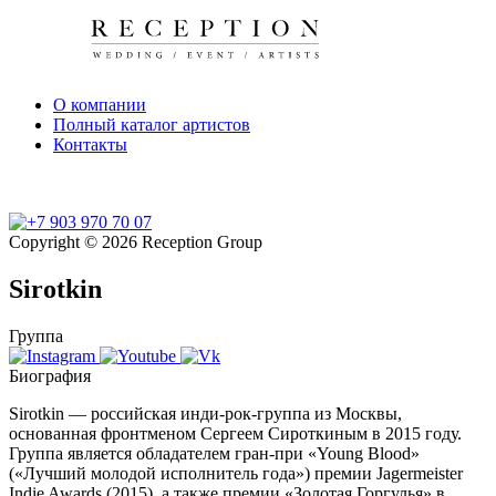
О компании
Полный каталог артистов
Контакты
Copyright © 2026 Reception Group
Sirotkin
Группа
Биография
Sirotkin — российская инди-рок-группа из Москвы,
основанная фронтменом Сергеем Сироткиным в 2015 году.
Группа является обладателем гран-при «Young Blood»
(«Лучший молодой исполнитель года») премии Jagermeister
Indie Awards (2015), а также премии «Золотая Горгулья» в