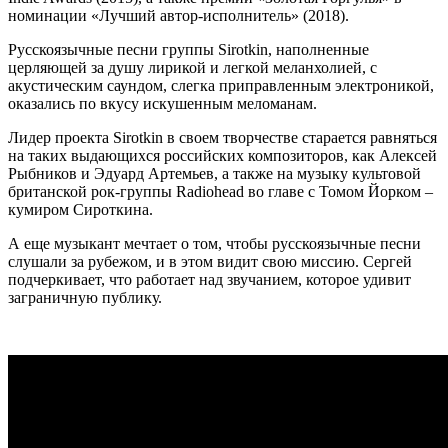
номинации «Лучший автор-исполнитель» (2018).
Русскоязычные песни группы Sirotkin, наполненные
церляющей за душу лирикой и легкой меланхолией, с
акустическим саундом, слегка приправленным электроникой,
оказались по вкусу искушенным меломанам.
Лидер проекта Sirotkin в своем творчестве старается равняться
на таких выдающихся российских композиторов, как Алексей
Рыбников и Эдуард Артемьев, а также на музыку культовой
британской рок-группы Radiohead во главе с Томом Йорком –
кумиром Сироткина.
А еще музыкант мечтает о том, чтобы русскоязычные песни
слушали за рубежом, и в этом видит свою миссию. Сергей
подчеркивает, что работает над звучанием, которое удивит
заграничную публику.