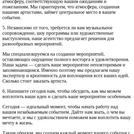
атмосферу, соответствующую вашим ожиданиям и
пожеланиям. Мы гарантируем, что атмосфера, созданная
нашими артистами, займет центральное место в вашем
событии.
5. Независимо от того, требуется ли вам музыкальное
сопровождение, шоу программы или художественные
выступления, наше агентство предлагает решения для
разнообразных мероприятий.
Мы специализируемся на создании мероприятий,
оставляющих ощущение полного восторга и удовлетворения.
Наша задача — сделать ваше мероприятие неповторимым и
запоминающимся. Именно поэтому мы предлагаем нашу
экспертизу и креативность для воплощения всех ваших идей.
Сколько стоит заказать артиста.
6. Напишите сегодня нам, чтобы обсудить, как мы можем
воплотить ваши идеи и сделать ваше мероприятие особенным.
Сегодня — идеальный момент, чтобы начать работу над
вашим незабываемым событием. Дайте нам знать, о чем вы
мечтаете, и мы с удовольствием поможем вам воплотить вашу
мечту в жизнь.
Таким образом, мы создаем каждый момент вашего события с