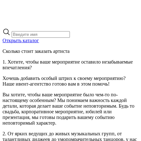
Поиск
товаров
Открыть каталог
Сколько стоит заказать артиста
1. Хотите, чтобы ваше мероприятие оставило незабываемые
впечатления?
Хочешь добавить особый штрих к своему мероприятию?
Наше ивент-агентство готово вам в этом помочь!
Вы хотите, чтобы ваше мероприятие было чем-то по-
настоящему особенным? Мы понимаем важность каждой
детали, которая делает ваше событие неповторимым. Будь то
свадьба, корпоративное мероприятие, юбилей или
презентация, мы готовы подарить вашему событию
неповторимый характер.
2. От ярких ведущих до живых музыкальных групп, от
талантливых диджеев до умопомрачительных танцоров, у нас