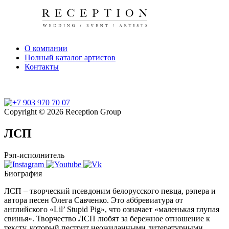
О компании
Полный каталог артистов
Контакты
Copyright © 2026 Reception Group
ЛСП
Рэп-исполнитель
Биография
ЛСП – творческий псевдоним белорусского певца, рэпера и
автора песен Олега Савченко. Это аббревиатура от
английского «Lil’ Stupid Pig», что означает «маленькая глупая
свинья». Творчество ЛСП любят за бережное отношение к
тексту, который пестрит неожиданными литературными