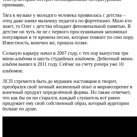
приемами.
Тяга к музыке у молодого человека проявилась с детства –
отец даже нанял мальчику педагога по фортепиано. Мало кто
знает, то Олег с детства обладает феноменальной памятью. В
детстве он чуть ли не с первого прослушивания запоминал
популярные в те времена песни, которые помнит по сию пору.
Известность, конечно же, пришла позже.
Сольную карьеру начал в 2007 году, с тех пор выпустив три
мини-альбома и шесть студийных альбомов. Дебютный мини-
альбом вышел в 2011 году. Сейчас на счету рэпера уже 10
альбомов.
ЛСП стремится быть до мурашек настоящим и творит,
преобразуя свой личный жизненный опыт и мировоззрение в
конечный продукт определённой формы. Но также отмечает,
что как бы он ни старался, каждый слушатель всё равно
придумает ему свой собственный образ, который аудитории
больше по душе.